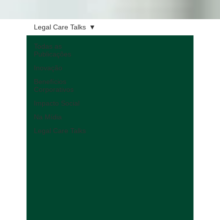
Legal Care Talks
Todas as
Publicações
Inovação
Benefícios
Corporativos
Impacto Social
Na Mídia
Legal Care Talks