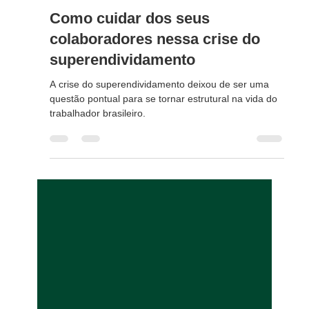
Leggal
29 de jul.
2 min de leitura
Como cuidar dos seus
colaboradores nessa crise do
superendividamento
A crise do superendividamento deixou de ser uma
questão pontual para se tornar estrutural na vida do
trabalhador brasileiro.