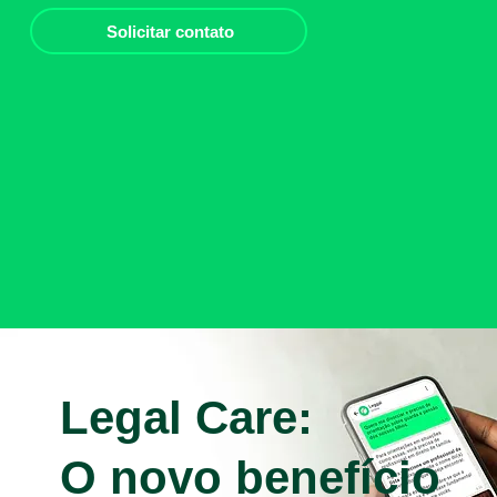
Solicitar contato
Legal Care:
O novo benefício