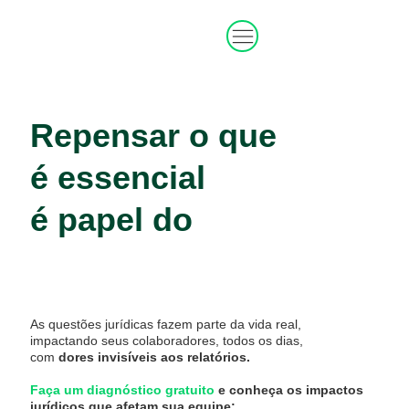
Repensar o que
é essencial
é papel do
RH estratégico.
As questões jurídicas fazem parte da vida real,
impactando seus colaboradores, todos os dias,
com
dores invisíveis aos relatórios.
Faça um diagnóstico gratuito
e conheça os impactos
jurídicos que afetam sua equipe: