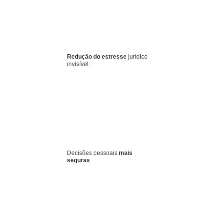
Redução do estresse
jurídico
invisível.
Decisões pessoais
mais
seguras
.