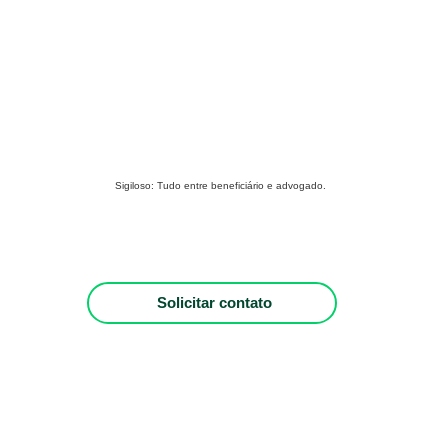
Sigiloso:
Tudo entre beneficiário e advogado.
Solicitar contato