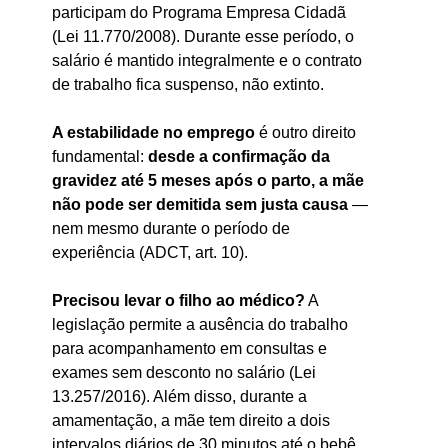
participam do Programa Empresa Cidadã 
(Lei 11.770/2008). Durante esse período, o 
salário é mantido integralmente e o contrato 
de trabalho fica suspenso, não extinto.
A estabilidade no emprego 
é outro direito 
fundamental: 
desde a confirmação da 
gravidez até 5 meses após o parto, a mãe 
não pode ser demitida sem justa causa
 — 
nem mesmo durante o período de 
experiência (ADCT, art. 10). 
Precisou levar o filho ao médico?
 A 
legislação permite a ausência do trabalho 
para acompanhamento em consultas e 
exames sem desconto no salário (Lei 
13.257/2016). Além disso, durante a 
amamentação, a mãe tem direito a dois 
intervalos diários de 30 minutos até o bebê 